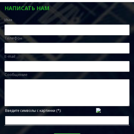
НАПИСАТЬ НАМ
Имя
Телефон
E-mail
Сообщение
Введите символы с картинки (*):