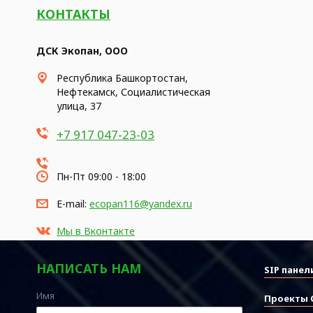
КОНТАКТЫ
ДСК Экопан, ООО
Республика Башкортостан,
Нефтекамск, Социалистическая
улица, 37
+7 917 047-23-03
Пн-Пт 09:00 - 18:00
E-mail:
ecopan116@yandex.ru
Мы в Вконтакте
НАПИСАТЬ НАМ
SIP панел
Имя
Проекты 