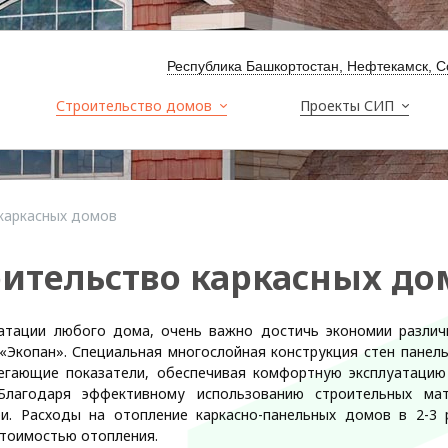
Республика Башкортостан, Нефтекамск, С
Строительство домов
Проекты СИП
каркасных домов
ительство каркасных до
атации любого дома, очень важно достичь экономии различ
«Экопан». Специальная многослойная конструкция стен панел
регающие показатели, обеспечивая комфортную эксплуатацию
 Благодаря эффективному использованию строительных ма
ри. Расходы на отопление каркасно-панельных домов в 2-3 
тоимостью отопления.