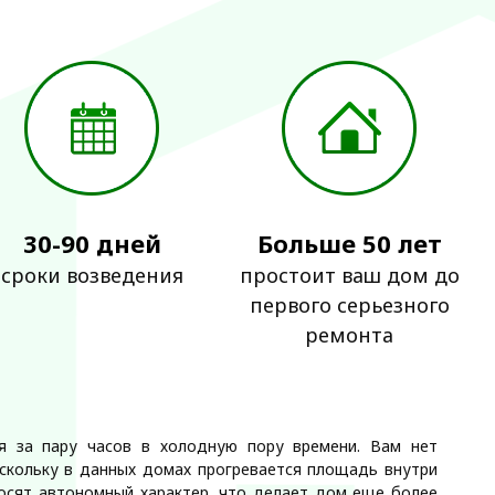
30-90 дней
Больше 50 лет
сроки возведения
простоит ваш дом до
первого серьезного
ремонта
я за пару часов в холодную пору времени. Вам нет
оскольку в данных домах прогревается площадь внутри
носят автономный характер, что делает дом еще более