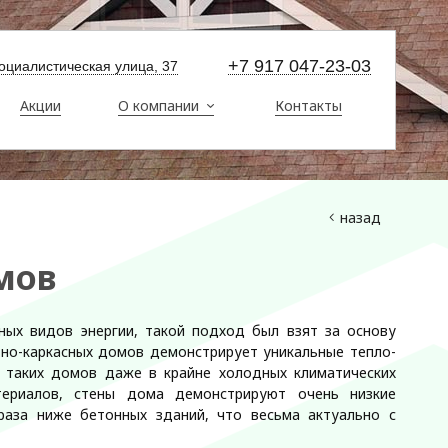
+7 917 047-23-03
оциалистическая улица, 37
Акции
О компании
Контакты
назад
мов
ных видов энергии, такой подход был взят за основу
ьно-каркасных домов демонстрирует уникальные тепло-
 таких домов даже в крайне холодных климатических
териалов, стены дома демонстрируют очень низкие
раза ниже бетонных зданий, что весьма актуально с