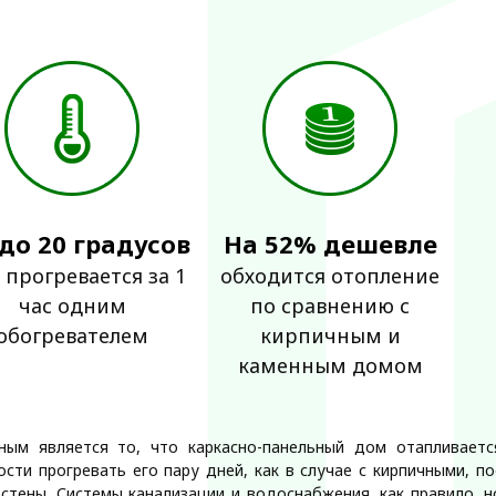
 до 20 градусов
На 52% дешевле
 прогревается за 1
обходится отопление
час одним
по сравнению с
обогревателем
кирпичным и
каменным домом
ным является то, что каркасно-панельный дом отапливаетс
сти прогревать его пару дней, как в случае с кирпичными, п
 стены. Системы канализации и водоснабжения, как правило, 