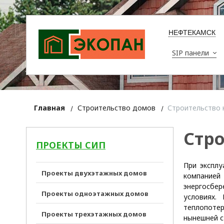
НЕФТЕКАМСК
SIP панели
Главная
Строительство домов
Строительство 
Стро
ПРОЕКТЫ СИП
При эксплу
Проекты двухэтажных домов
компанией 
энергосбе
Проекты одноэтажных домов
условиях.
теплопоте
Проекты трехэтажных домов
нынешней с