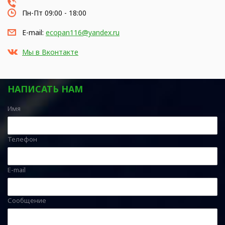
Пн-Пт 09:00 - 18:00
E-mail:
ecopan116@yandex.ru
Мы в Вконтакте
НАПИСАТЬ НАМ
Имя
Телефон
E-mail
Сообщение