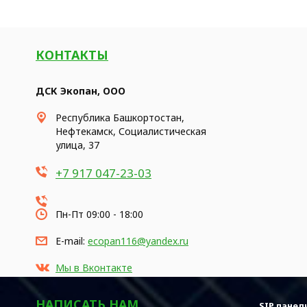
КОНТАКТЫ
ДСК Экопан, ООО
Республика Башкортостан,
Нефтекамск, Социалистическая
улица, 37
+7 917 047-23-03
Пн-Пт 09:00 - 18:00
E-mail:
ecopan116@yandex.ru
Мы в Вконтакте
НАПИСАТЬ НАМ
SIP панел