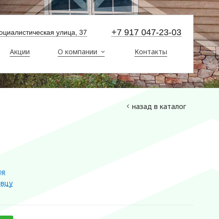
+7 917 047-23-03
оциалистическая улица, 37
Акции
О компании
Контакты
назад в каталог
ов
авцу