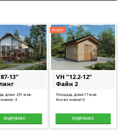
АКЦИЯ
87-13"
VH "12.2-12"
линг
Файн 2
ь дома: 201 м.кв.
Площадь дома:17 м.кв.
 комнат: 4
Кол-во комнат:0
ПОДРОБНЕЕ
ПОДРОБНЕЕ