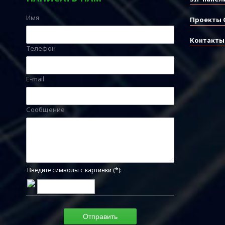
Имя
Проекты 
Контакты
Телефон
E-mail
Сообщение
Введите символы с картинки (*):