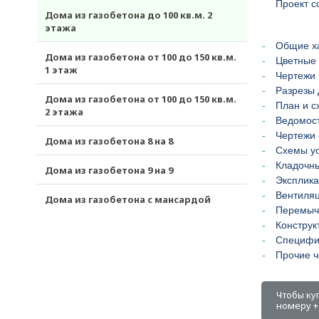
Проект с
Дома из газобетона до 100 кв.м. 2
этажа
Общие х
Дома из газобетона от 100 до 150 кв.м.
Цветные 
1 этаж
Чертежи 
Разрезы 
Дома из газобетона от 100 до 150 кв.м.
План и с
2 этажа
Ведомост
Чертежи
Дома из газобетона 8 на 8
Схемы ус
Кладочн
Дома из газобетона 9 на 9
Эксплика
Вентиля
Дома из газобетона с мансардой
Перемыч
Конструк
Специфи
Прочие ч
Чтобы ку
номеру +7