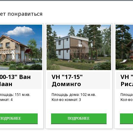
ет понравиться
00-13" Ван
VH "17-15"
VH "
Лаан
Доминго
Рис
ощадь: 151 м.кв.
Площадь дома: 102 м.кв.
Площад
мнат: 4
Кол-во комнат: 3
Кол-во
ПОДРОБНЕЕ
ПОДРОБНЕЕ