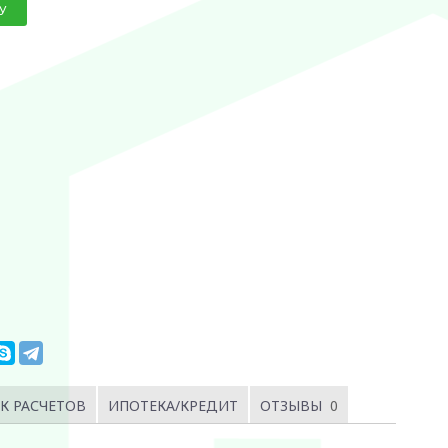
У
К РАСЧЕТОВ
ИПОТЕКА/КРЕДИТ
ОТЗЫВЫ
0