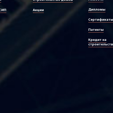
Дипломы
СИП
Акции
Сертификат
Патенты
Кредит на
строительст