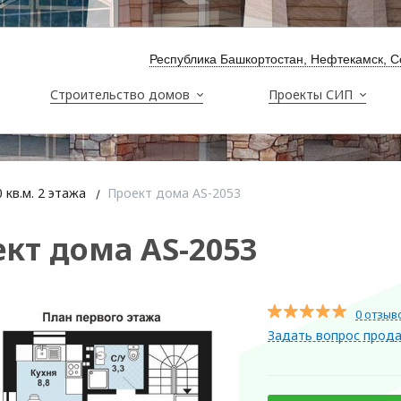
Республика Башкортостан, Нефтекамск, С
Строительство домов
Проекты СИП
 кв.м. 2 этажа
Проект дома AS-2053
кт дома AS-2053
0 отзыв
Задать вопрос прод