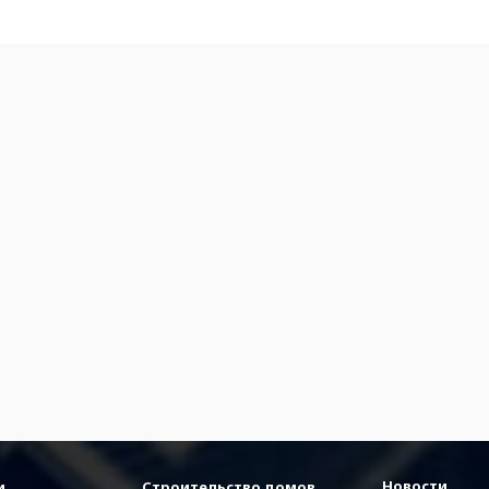
Новости
и
Строительство домов